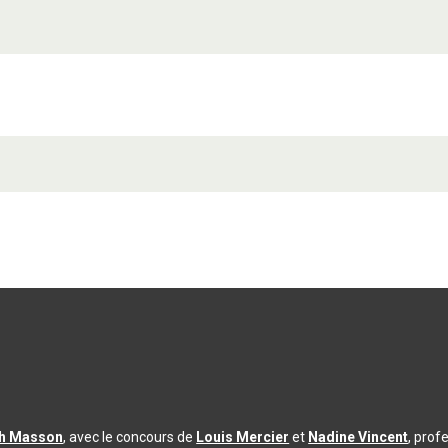
th Masson
, avec le concours de
Louis Mercier
et
Nadine Vincent
, prof