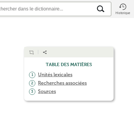
Historique
Table des matières
Unités lexicales
1
Recherches associées
2
Sources
3