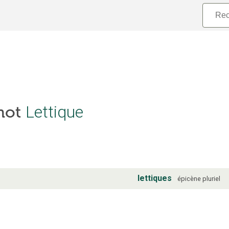
Lettique
 mot
lettiques
épicène
pluriel