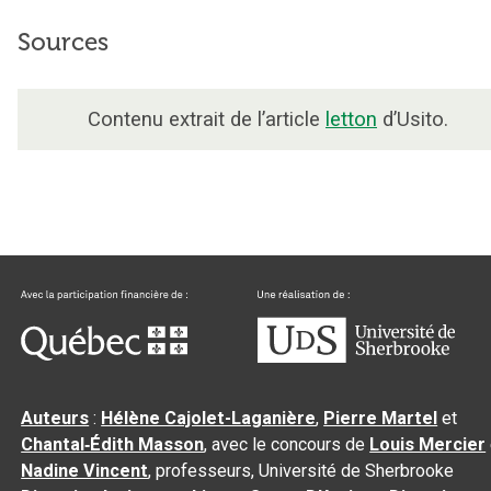
Sources
Contenu extrait de l’article
letton
d’Usito.
Auteurs
:
Hélène Cajolet-Laganière
,
Pierre Martel
et
Chantal‑Édith Masson
, avec le concours de
Louis Mercier
Nadine Vincent
, professeurs, Université de Sherbrooke