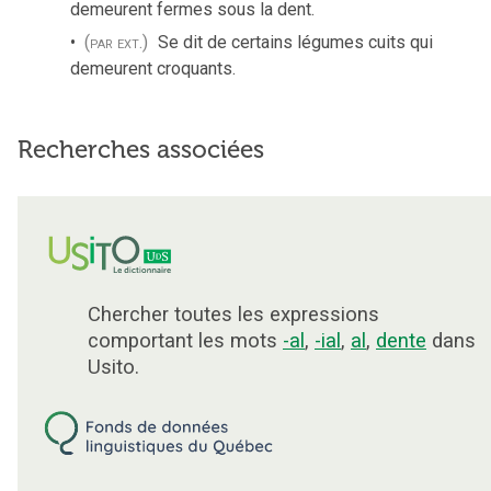
demeurent fermes sous la dent.
(par ext.)
Se dit de certains légumes cuits qui
demeurent croquants.
Recherches associées
Chercher toutes les expressions
comportant les mots
-al
,
-ial
,
al
,
dente
dans
Usito.