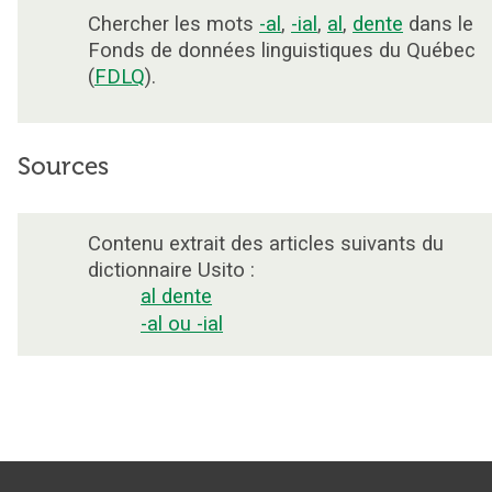
Chercher les mots
-al
,
-ial
,
al
,
dente
dans le
Fonds de données linguistiques du Québec
(
FDLQ
).
Sources
Contenu extrait des articles suivants du
dictionnaire Usito :
al dente
-al ou -ial