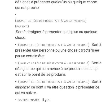
désigner, à présenter quelqu’un ou quelque chose
qui est proche.
(jouant le rôle de présentatif à valeur verbale)
(par ext.)
Sert à désigner, à présenter quelqu’un ou quelque
chose.
(jouant le rôle de présentatif à valeur verbale)
Sert à
présenter une personne ou une chose caractérisée
par un certain état.
(jouant le rôle de présentatif à valeur verbale)
Sert à
désigner ce qui commence à se produire ou ce qui
est sur le point de se produire.
(jouant le rôle de présentatif à valeur verbale)
Sert à
annoncer ce dont il va être question, à présenter ce
qui va suivre.
soutenu
temps
Il y a.