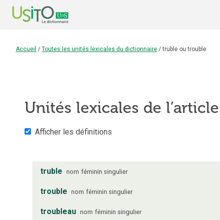
Accueil
/
Toutes les unités lexicales du dictionnaire
/
truble ou trouble
Unités lexicales de l’articl
Afficher les définitions
truble
nom
féminin
singulier
trouble
nom
féminin
singulier
troubleau
nom
féminin
singulier