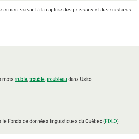
 ou non, servant à la capture des poissons et des crustacés.
es mots
truble
,
trouble
,
troubleau
dans Usito.
 le Fonds de données linguistiques du Québec (
FDLQ
).