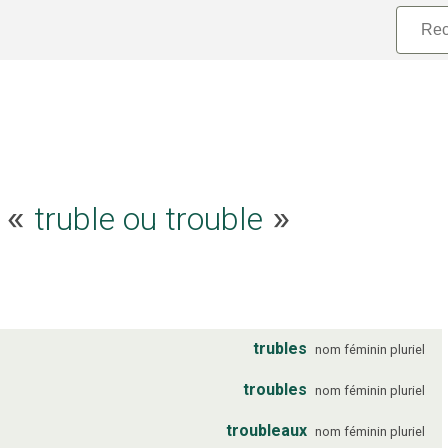
truble ou trouble
e «
»
trubles
nom
féminin
pluriel
troubles
nom
féminin
pluriel
troubleaux
nom
féminin
pluriel