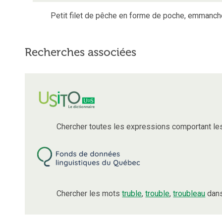
Petit filet de pêche en forme de poche, emmanché
Recherches associées
Chercher toutes les expressions comportant l
Chercher les mots
truble
,
trouble
,
troubleau
dans