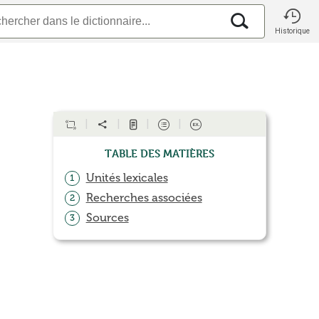
Historique
Table des matières
Unités lexicales
1
Recherches associées
2
Sources
3