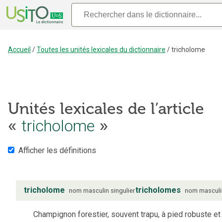
Accueil
/
Toutes les unités lexicales du dictionnaire
/
tricholome
Unités lexicales de l’article
tricholome
«
»
Afficher les définitions
tricholome
tricholomes
nom
masculin
singulier
nom
masculi
Champignon forestier, souvent trapu, à pied robuste et