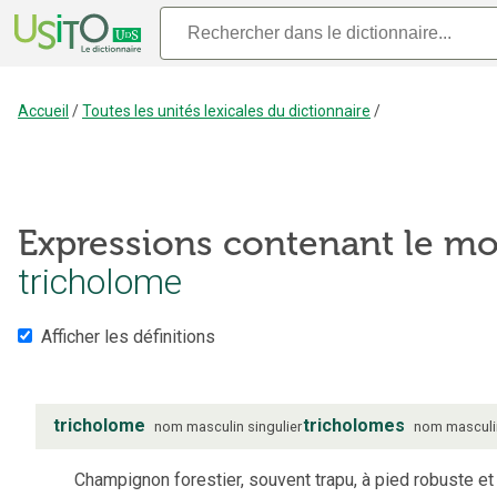
Accueil
/
Toutes les unités lexicales du dictionnaire
/
Expressions contenant le mo
tricholome
Afficher les définitions
tricholome
tricholomes
nom
masculin
singulier
nom
masculi
Champignon forestier, souvent trapu, à pied robuste et