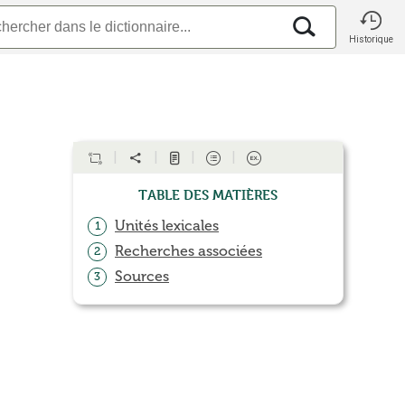
Historique
Table des matières
Unités lexicales
1
Recherches associées
2
Sources
3