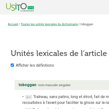
Accueil
/
Toutes les unités lexicales du dictionnaire
/
toboggan
Unités lexicales de l’articl
Afficher les définitions
toboggan
nom
masculin
singulier
Traîneau, sans patins, long et étroit, fait de
Q/C
recourbées à l’avant pour faciliter la glisse sur la n