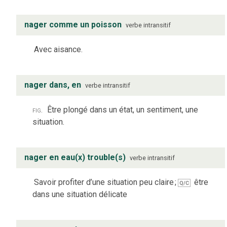
nager comme un poisson
verbe
intransitif
Avec aisance.
nager dans, en
verbe
intransitif
fig.
Être plongé dans un état, un sentiment, une
situation.
nager en eau(x) trouble(s)
verbe
intransitif
Savoir profiter d’une situation peu claire
;
être
Q/C
dans une situation délicate