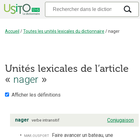
Accueil
/
Toutes les unités lexicales du dictionnaire
/
nager
Unités lexicales de l’article
«
nager
»
Afficher les définitions
nager
Conjugaison
verbe
intransitif
mar.
ou
sport
Faire avancer un bateau, une