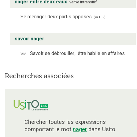
nager entre deux eaux
verbe
intransitif
Se ménager deux partis opposés.
(
in
TLF
)
savoir nager
fam.
Savoir se débrouiller
;
être habile en affaires.
Recherches associées
Chercher toutes les expressions
comportant le mot
nager
dans Usito.