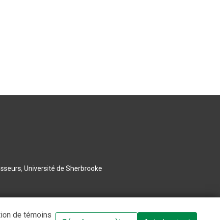
esseurs, Université de Sherbrooke
tion de témoins