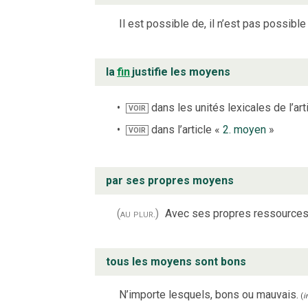
Il est possible de, il n’est pas possible
la
fin
justifie les moyens
dans les unités lexicales de l’art
VOIR
dans l’article «
2. moyen
»
VOIR
par ses propres moyens
(au plur.)
Avec ses propres ressources,
tous les moyens sont bons
N’importe lesquels, bons ou mauvais.
(
i