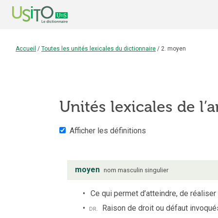
Accueil
/
Toutes les unités lexicales du dictionnaire
/
2. moyen
Unités lexicales de l’a
Afficher les définitions
moyen
nom
masculin
singulier
Ce qui permet d’atteindre, de réaliser 
dr.
Raison de droit ou défaut invoqués 