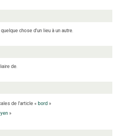
 quelque chose d’un lieu à un autre.
iaire de.
ales de l’article «
bord
»
oyen
»