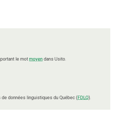
portant le mot
moyen
dans Usito.
 de données linguistiques du Québec (
FDLQ
).