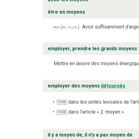
être en moyens
fam.
(au plur.)
Avoir suffisamment d’argent
employer, prendre les grands moyens
Mettre en œuvre des moyens énergiques, 
employer des moyens
détournés
dans les unités lexicales de l’art
VOIR
dans l’article «
2. moyen
»
VOIR
il y a moyen de, il n’y a pas moyen de