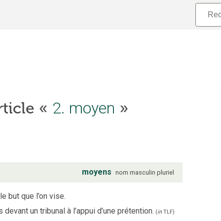
2. moyen
rticle «
»
moyens
nom
masculin
pluriel
le but que l’on vise.
devant un tribunal à l’appui d’une prétention.
(
in
TLF
)