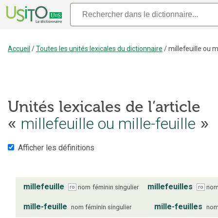
Accueil
/
Toutes les unités lexicales du dictionnaire
/
millefeuille ou mi
Unités lexicales de l’article
«
millefeuille ou mille-feuille
»
Afficher les définitions
millefeuille
millefeuilles
nom
féminin
singulier
no
ro
ro
mille-feuille
mille-feuilles
nom
féminin
singulier
no