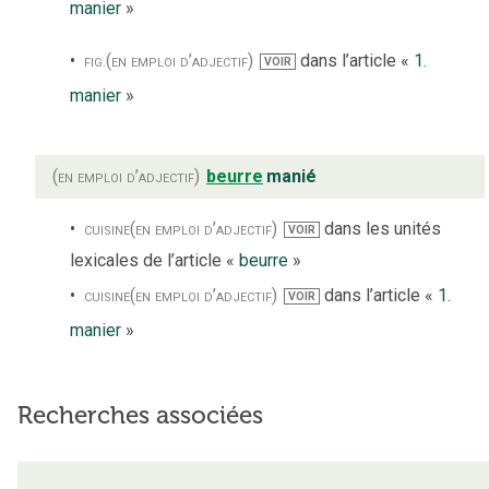
manier
»
fig.
(en emploi d’adjectif)
dans l’article «
1.
VOIR
manier
»
(en emploi d’adjectif)
beurre
manié
cuisine
(en emploi d’adjectif)
dans les unités
VOIR
lexicales de l’article «
beurre
»
cuisine
(en emploi d’adjectif)
dans l’article «
1.
VOIR
manier
»
Recherches associées