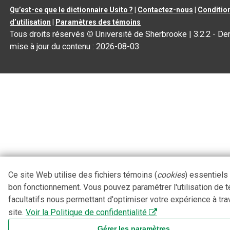
Qu’est-ce que le dictionnaire Usito ?
|
Contactez-nous
|
Conditio
d’utilisation
|
Paramètres des témoins
Tous droits réservés
©
Université de Sherbrooke |
3.2.2
- Der
mise à jour du contenu :
2026-08-03
Ce site Web utilise des fichiers témoins (
cookies
) essentiels
bon fonctionnement. Vous pouvez paramétrer l'utilisation de 
facultatifs nous permettant d'optimiser votre expérience à tra
site.
Voir la Politique de confidentialité
Gérer les paramètres