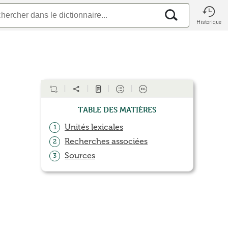
Historique
Table des matières
Unités lexicales
1
Recherches associées
2
Sources
3