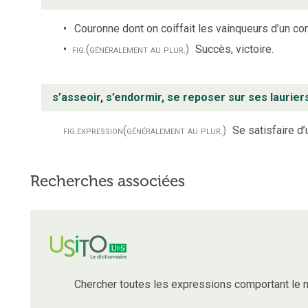
Couronne dont on coiffait les vainqueurs d’un com
fig.
(généralement au plur.)
Succès, victoire.
s’asseoir, s’endormir, se reposer sur ses laurier
fig.
expression
(généralement au plur.)
Se satisfaire d’
Recherches associées
Chercher toutes les expressions comportant le