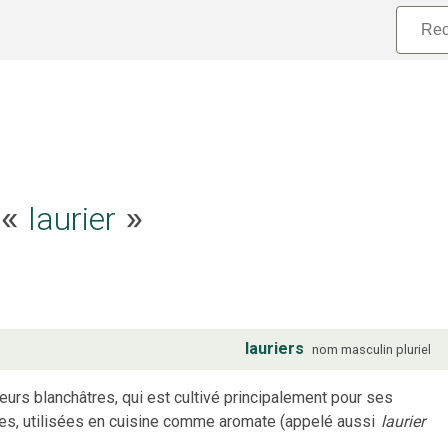
e «
laurier
»
lauriers
nom
masculin
pluriel
eurs blanchâtres, qui est cultivé principalement pour ses
aces, utilisées en cuisine comme aromate (appelé aussi
laurier