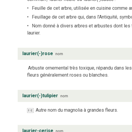
Feuille de cet arbre, utilisée en cuisine comme 
Feuillage de cet arbre qui, dans l’Antiquité, symbol
Nom donné à divers arbres et arbustes dont les f
laurier.
laurier(-)rose
nom
Arbuste ornemental très toxique, répandu dans le
fleurs généralement roses ou blanches.
laurier(-)tulipier
nom
Autre nom du magnolia à grandes fleurs.
F/E
laurier-cerise
nom