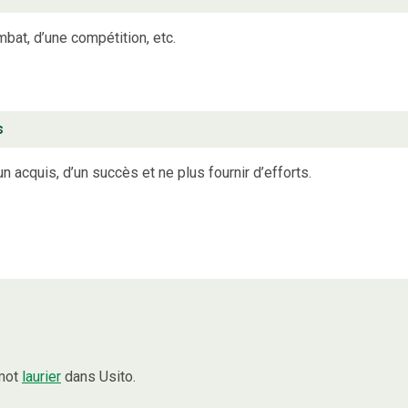
bat, d’une compétition, etc.
s
un acquis, d’un succès et ne plus fournir d’efforts.
 mot
laurier
dans Usito.