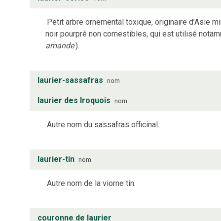
Petit arbre ornemental toxique, originaire d’Asie mi
noir pourpré non comestibles, qui est utilisé not
amande
).
laurier-sassafras
nom
laurier des Iroquois
nom
Autre nom du sassafras officinal.
laurier-tin
nom
Autre nom de la viorne tin.
couronne de laurier