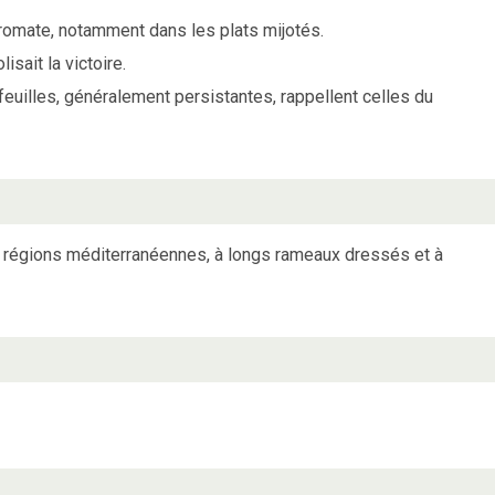
aromate, notamment dans les plats mijotés.
isait la victoire.
euilles, généralement persistantes, rappellent celles du
s régions méditerranéennes, à longs rameaux dressés et à