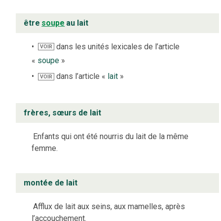
être
soupe
au lait
dans les unités lexicales de l’article
VOIR
«
soupe
»
dans l’article «
lait
»
VOIR
frères, sœurs de lait
Enfants qui ont été nourris du lait de la même
femme.
montée de lait
Afflux de lait aux seins, aux mamelles, après
l’accouchement.