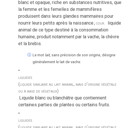
blanc et opaque, riche en substances nutritives, que
la femme et les femelles de mammifères
produisent dans leurs glandes mammaires pour
nourrir leurs petits après la naissance
;
cour.
liquide
animal de ce type destiné à la consommation
humaine, produit notamment par la vache, la chèvre
et la brebis.
Le mot
lait
, sans précision de son origine, désigne
généralement le lait de vache.
liquides
(liquide similaire au lait animal, mais d’origine végétale
ou à base de végétaux)
Liquide blanc ou blanchâtre que contiennent
certaines parties de plantes ou certains fruits.
liquides
(liquide similaire au lait animal, mais d’origine végétale