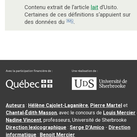
Contenu extrait de l’article
lait
d’Usito.
Certaines de ces définitions s’appuient sur
des données du
.
Auteurs
:
Hélène Cajolet-Laganière
,
Pierre Martel
et
Chantal‑Édith Masson
, avec le concours de
Louis Mercier
Nadine Vincent
, professeurs, Université de Sherbrooke
Direction lexicographique
:
Serge D’Amico
-
Direction
informatique
:
Benoit Mercier