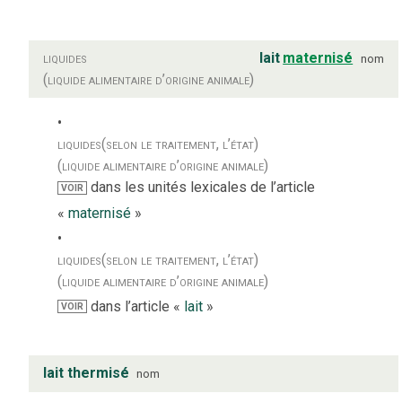
liquides
lait
maternisé
nom
(liquide alimentaire d’origine animale)
liquides
(selon le traitement, l’état)
(liquide alimentaire d’origine animale)
dans les unités lexicales de l’article
VOIR
«
maternisé
»
liquides
(selon le traitement, l’état)
(liquide alimentaire d’origine animale)
dans l’article «
lait
»
VOIR
lait thermisé
nom