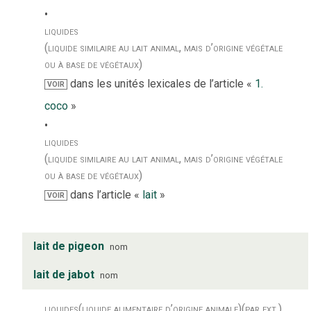
liquides
(liquide similaire au lait animal, mais d’origine végétale
ou à base de végétaux)
dans les unités lexicales de l’article «
1.
VOIR
coco
»
liquides
(liquide similaire au lait animal, mais d’origine végétale
ou à base de végétaux)
dans l’article «
lait
»
VOIR
lait de pigeon
nom
lait de jabot
nom
liquides
(liquide alimentaire d’origine animale)
(par ext.)