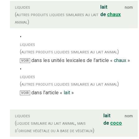
liquides
lait
nom
(autres produits liquides similaires au lait
de
chaux
animal)
liquides
(autres produits liquides similaires au lait animal)
dans les unités lexicales de l’article «
chaux
»
VOIR
liquides
(autres produits liquides similaires au lait animal)
dans l’article «
lait
»
VOIR
liquides
lait
nom
(liquide similaire au lait animal, mais
de
coco
d’origine végétale ou à base de végétaux)