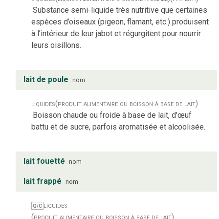
Substance semi-liquide très nutritive que certaines
espèces d’oiseaux (pigeon, flamant, etc.) produisent
à l’intérieur de leur jabot et régurgitent pour nourrir
leurs oisillons.
lait de poule
nom
liquides
(produit alimentaire ou boisson à base de lait)
Boisson chaude ou froide à base de lait, d’œuf
battu et de sucre, parfois aromatisée et alcoolisée.
lait fouetté
nom
lait frappé
nom
liquides
Q/C
(produit alimentaire ou boisson à base de lait)