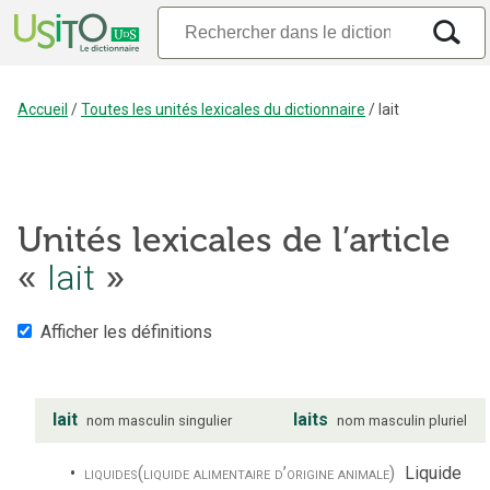
Accueil
/
Toutes les unités lexicales du dictionnaire
/
lait
Unités lexicales de l’article
«
lait
»
Afficher les définitions
lait
laits
nom
masculin
singulier
nom
masculin
pluriel
liquides
(liquide alimentaire d’origine animale)
Liquide