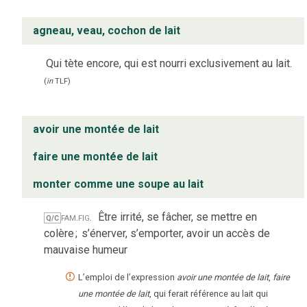
agneau, veau, cochon de lait
Qui tète encore, qui est nourri exclusivement au lait.
(
in
TLF
)
avoir une montée de lait
faire une montée de lait
monter comme une soupe au lait
fam.
fig.
Être irrité, se fâcher, se mettre en
Q/C
colère
;
s’énerver, s’emporter, avoir un accès de
mauvaise humeur
L’emploi de l’expression
avoir une montée de lait
,
faire
une montée de lait
, qui ferait référence au lait qui