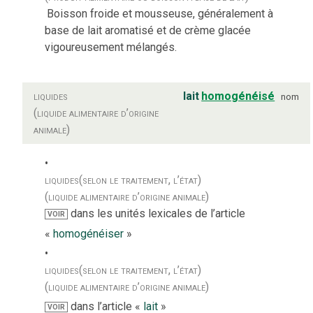
Boisson froide et mousseuse, généralement à
base de lait aromatisé et de crème glacée
vigoureusement mélangés.
liquides
lait
homogénéisé
nom
(liquide alimentaire d’origine
animale)
liquides
(selon le traitement, l’état)
(liquide alimentaire d’origine animale)
dans les unités lexicales de l’article
VOIR
«
homogénéiser
»
liquides
(selon le traitement, l’état)
(liquide alimentaire d’origine animale)
dans l’article «
lait
»
VOIR