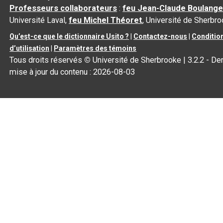
Professeurs collaborateurs
:
feu Jean-Claude Boulange
Université Laval,
feu Michel Théoret
, Université de Sherbr
Qu’est-ce que le dictionnaire Usito ?
|
Contactez-nous
|
Conditio
d’utilisation
|
Paramètres des témoins
Tous droits réservés
©
Université de Sherbrooke |
3.2.2
- Der
mise à jour du contenu :
2026-08-03