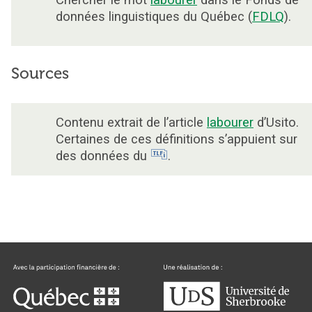
Chercher le mot
labourer
dans le Fonds de
données linguistiques du Québec (
FDLQ
).
Sources
Contenu extrait de l’article
labourer
d’Usito.
Certaines de ces définitions s’appuient sur
des données du
.