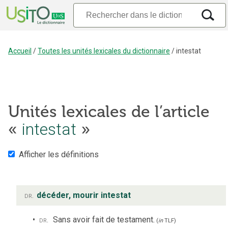
Accueil
/
Toutes les unités lexicales du dictionnaire
/
intestat
Unités lexicales de l’article
«
intestat
»
Afficher les définitions
dr.
décéder, mourir intestat
dr.
Sans avoir fait de testament.
(
in
TLF
)