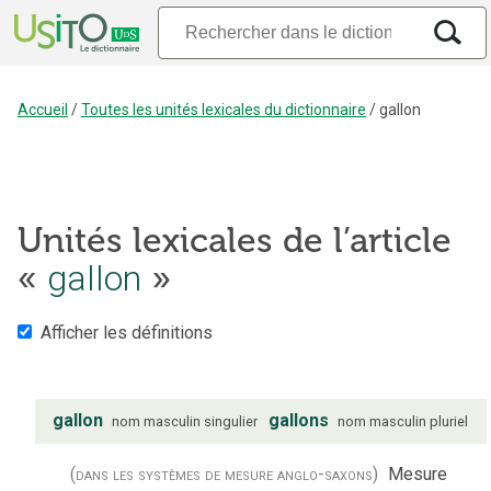
Accueil
/
Toutes les unités lexicales du dictionnaire
/
gallon
Unités lexicales de l’article
«
gallon
»
Afficher les définitions
gallon
gallons
nom
masculin
singulier
nom
masculin
pluriel
(dans les systèmes de mesure anglo-saxons)
Mesure