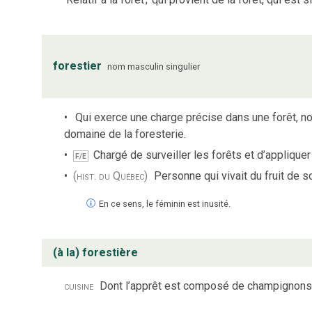
forestier
nom
masculin
singulier
Qui exerce une charge précise dans une forêt, 
domaine de la foresterie.
Chargé de surveiller les forêts et d’appliquer 
F/E
(hist. du Québec)
Personne qui vivait du fruit de so
En ce sens, le féminin est inusité.
(à la) forestière
cuisine
Dont l’apprêt est composé de champignons