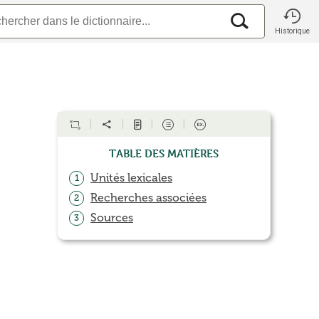
Historique
Table des matières
Unités lexicales
1
Recherches associées
2
Sources
3