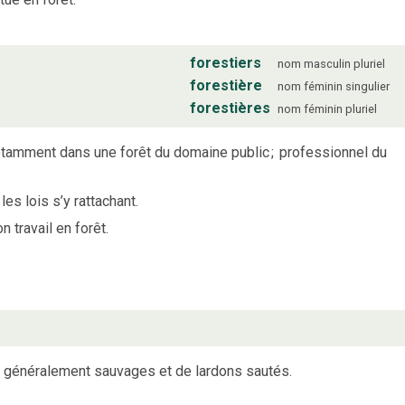
forestiers
nom
masculin
pluriel
forestière
nom
féminin
singulier
forestières
nom
féminin
pluriel
notamment dans une forêt du domaine public
;
professionnel du
les lois s’y rattachant.
n travail en forêt.
 généralement sauvages et de lardons sautés.