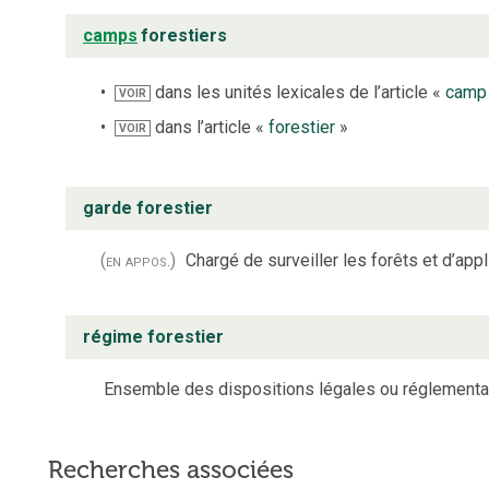
camps
forestiers
dans les unités lexicales de l’article «
camp
VOIR
dans l’article «
forestier
»
VOIR
garde forestier
(en appos.)
Chargé de surveiller les forêts et d’appli
régime forestier
Ensemble des dispositions légales ou réglementaire
Recherches associées