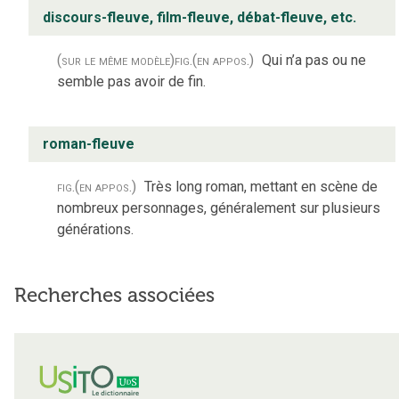
discours-fleuve, film-fleuve, débat-fleuve, etc.
(sur le même modèle)
fig.
(en appos.)
Qui n’a pas ou ne
semble pas avoir de fin.
roman-fleuve
fig.
(en appos.)
Très long roman, mettant en scène de
nombreux personnages, généralement sur plusieurs
générations.
Recherches associées