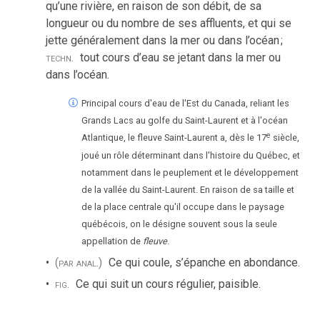
qu’une rivière, en raison de son débit, de sa
longueur ou du nombre de ses affluents, et qui se
jette généralement dans la mer ou dans l’océan
;
techn.
tout cours d’eau se jetant dans la mer ou
dans l’océan.
Principal cours d'eau de l'Est du Canada, reliant les
Grands Lacs au golfe du Saint-Laurent et à l'océan
e
Atlantique, le fleuve Saint-Laurent a, dès le 17
siècle,
joué un rôle déterminant dans l'histoire du Québec, et
notamment dans le peuplement et le développement
de la vallée du Saint-Laurent. En raison de sa taille et
de la place centrale qu'il occupe dans le paysage
québécois, on le désigne souvent sous la seule
appellation de
fleuve
.
(par anal.)
Ce qui coule, s’épanche en abondance.
fig.
Ce qui suit un cours régulier, paisible.