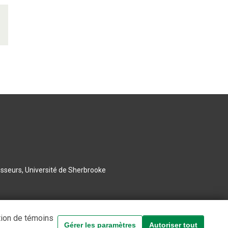
esseurs, Université de Sherbrooke
tion de témoins
Gérer les paramètres
Autoriser tout