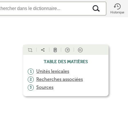
Historique
Table des matières
Unités lexicales
1
Recherches associées
2
Sources
3