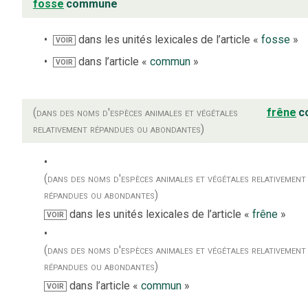
fosse
commune
dans les unités lexicales de l’article «
fosse
»
VOIR
dans l’article «
commun
»
VOIR
(dans des noms d'espèces animales et végétales
frêne
c
relativement répandues ou abondantes)
(dans des noms d'espèces animales et végétales relativement
répandues ou abondantes)
dans les unités lexicales de l’article «
frêne
»
VOIR
(dans des noms d'espèces animales et végétales relativement
répandues ou abondantes)
dans l’article «
commun
»
VOIR