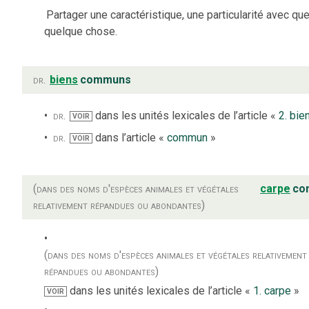
Partager une caractéristique, une particularité avec que
quelque chose.
dr.
biens
communs
dr.
dans les unités lexicales de l’article «
2. bie
VOIR
dr.
dans l’article «
commun
»
VOIR
(dans des noms d'espèces animales et végétales
carpe
co
relativement répandues ou abondantes)
(dans des noms d'espèces animales et végétales relativement
répandues ou abondantes)
dans les unités lexicales de l’article «
1. carpe
»
VOIR