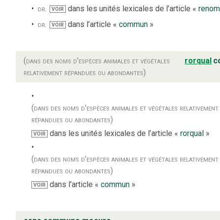
dr.
dans les unités lexicales de l’article «
reno
VOIR
dr.
dans l’article «
commun
»
VOIR
(dans des noms d'espèces animales et végétales
rorqual
c
relativement répandues ou abondantes)
(dans des noms d'espèces animales et végétales relativement
répandues ou abondantes)
dans les unités lexicales de l’article «
rorqual
»
VOIR
(dans des noms d'espèces animales et végétales relativement
répandues ou abondantes)
dans l’article «
commun
»
VOIR