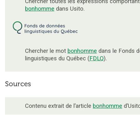
Chercher toutes les expressions comportant
bonhomme
dans Usito.
Chercher le mot
bonhomme
dans le Fonds 
linguistiques du Québec (
FDLQ
).
Sources
Contenu extrait de l’article
bonhomme
d’Usito