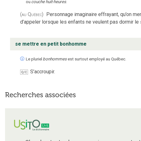
ou
couche huit-heures
.
(au Québec)
Personnage imaginaire effrayant, qu’on me
d’appeler lorsque les enfants ne veulent pas dormir le s
se mettre en petit bonhomme
Le pluriel
bonhommes
est surtout employé au Québec.
S’accroupir.
Q/C
Recherches associées