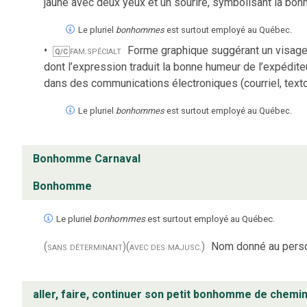
jaune avec deux yeux et un sourire, symbolisant la bon
Le pluriel
bonhommes
est surtout employé au Québec.
fam.
spécialt
Forme graphique suggérant un visage
Q/C
dont l’expression traduit la bonne humeur de l’expéditeu
dans des communications électroniques (courriel, texto,
Le pluriel
bonhommes
est surtout employé au Québec.
Bonhomme Carnaval
Bonhomme
Le pluriel
bonhommes
est surtout employé au Québec.
(sans déterminant)
(avec des majusc.)
Nom donné au pers
aller, faire, continuer son petit bonhomme de chemi