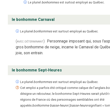
Le pluriel
bonhommes
est surtout employé au Québec.
le bonhomme Carnaval
Le pluriel
bonhommes
est surtout employé au Québec.
(avec déterminant)
Personnage imposant qui, sous l’asp
gros bonhomme de neige, incarne le Carnaval de Québe
joie, son entrain.
le bonhomme Sept-Heures
Le pluriel
bonhommes
est surtout employé au Québec.
Cet emploi a parfois été critiqué comme calque de l’anglais
bo
désigne un rebouteur; le bonhomme Sept-Heures serait plutôt 
régions de France où des personnages semblables ont été
appelés
bonhomme basse-heure
(
basse-heure
signifiant « to