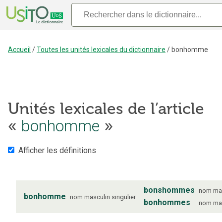
Accueil
/
Toutes les unités lexicales du dictionnaire
/
bonhomme
Unités lexicales de l’article
bonhomme
«
»
Afficher les définitions
bonshommes
nom
ma
bonhomme
nom
masculin
singulier
bonhommes
nom
ma