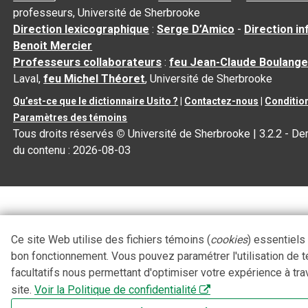
professeurs, Université de Sherbrooke
Direction lexicographique
:
Serge D’Amico
-
Direction i
Benoit Mercier
Professeurs collaborateurs
:
feu Jean-Claude Boulange
Laval,
feu Michel Théoret
, Université de Sherbrooke
Qu’est-ce que le dictionnaire Usito ?
|
Contactez-nous
|
Condition
Paramètres des témoins
Tous droits réservés
©
Université de Sherbrooke |
3.2.2
- Der
du contenu :
2026-08-03
Ce site Web utilise des fichiers témoins (
cookies
) essentiels
bon fonctionnement. Vous pouvez paramétrer l'utilisation de 
facultatifs nous permettant d'optimiser votre expérience à tra
site.
Voir la Politique de confidentialité