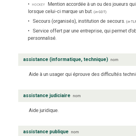
hockey
Mention accordée à un ou des joueurs qui 
lorsque celui-ci marque un but.
(
in
GDT
)
Secours (organisés), institution de secours.
(
in
TL
Service offert par une entreprise, qui permet d’
personnalisé.
assistance (informatique, technique)
nom
Aide à un usager qui éprouve des difficultés techniq
assistance judiciaire
nom
Aide juridique.
assistance publique
nom