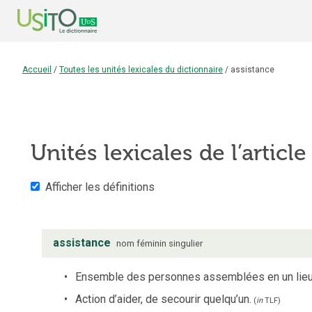
Accueil
/
Toutes les unités lexicales du dictionnaire
/
assistance
Unités lexicales de l’articl
Afficher les définitions
assistance
nom
féminin
singulier
Ensemble des personnes assemblées en un lieu 
Action d’aider, de secourir quelqu’un.
(
in
TLF
)