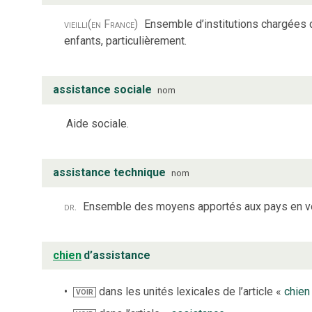
vieilli
(en France)
Ensemble d’institutions chargées 
enfants, particulièrement.
assistance sociale
nom
Aide sociale.
assistance technique
nom
dr.
Ensemble des moyens apportés aux pays en voi
chien
d’assistance
dans les unités lexicales de l’article «
chien
VOIR