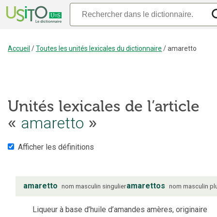
Accueil
/
Toutes les unités lexicales du dictionnaire
/
amaretto
Unités lexicales de l’article
amaretto
«
»
Afficher les définitions
amaretto
amarettos
nom
masculin
singulier
nom
masculin
pl
Liqueur à base d’huile d’amandes amères, originaire