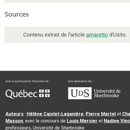
Sources
Contenu extrait de l’article
amaretto
d’Usito.
Auteurs
:
Hélène Cajolet-Laganière
,
Pierre Martel
et
Cha
Masson
, avec le concours de
Louis Mercier
et
Nadine Vin
professeurs, Université de Sherbrooke