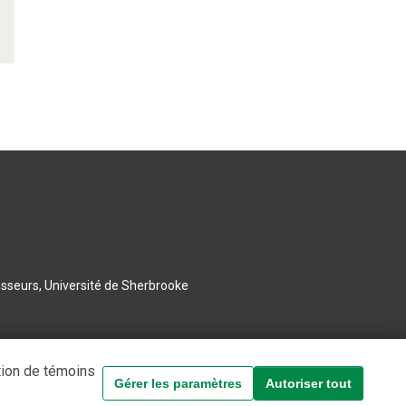
esseurs, Université de Sherbrooke
tion de témoins
Gérer les paramètres
Autoriser tout