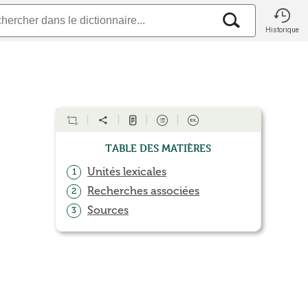
Historique
Table des matières
Unités lexicales
1
Recherches associées
2
Sources
3