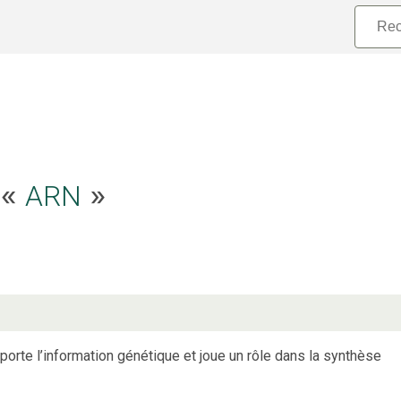
ARN
e «
»
porte l’information génétique et joue un rôle dans la synthèse