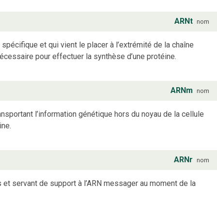
ARNt
nom
pécifique et qui vient le placer à l’extrémité de la chaîne
écessaire pour effectuer la synthèse d’une protéine.
ARNm
nom
ansportant l’information génétique hors du noyau de la cellule
ine.
ARNr
nom
 et servant de support à l’ARN messager au moment de la