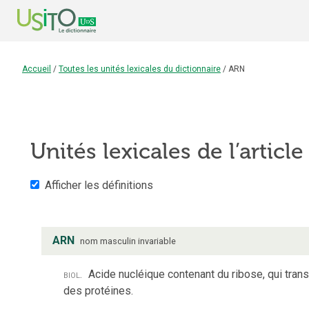
Accueil
/
Toutes les unités lexicales du dictionnaire
/
ARN
Unités lexicales de l’articl
Afficher les définitions
ARN
nom
masculin
invariable
biol.
Acide nucléique contenant du ribose, qui trans
des protéines.