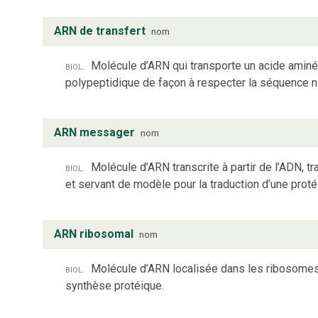
ARN de transfert
nom
biol.
Molécule d’ARN qui transporte un acide aminé s
polypeptidique de façon à respecter la séquence n
ARN messager
nom
biol.
Molécule d’ARN transcrite à partir de l’ADN, tr
et servant de modèle pour la traduction d’une proté
ARN ribosomal
nom
biol.
Molécule d’ARN localisée dans les ribosomes
synthèse protéique.