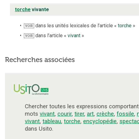
torche
vivante
dans les unités lexicales de l’article «
torche
»
VOIR
dans l’article «
vivant
»
VOIR
Recherches associées
Chercher toutes les expressions comportant
mots
vivant
,
courir
,
tirer
,
art
,
crèche
,
fossile
,
vivant
,
tableau
,
torche
,
encyclopédie
,
spectac
dans Usito.