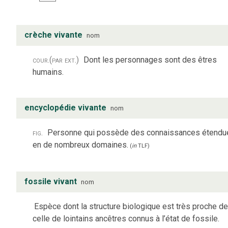
crèche vivante
nom
cour.
(par ext.)
Dont les personnages sont des êtres
humains.
encyclopédie vivante
nom
fig.
Personne qui possède des connaissances étendu
en de nombreux domaines.
(
in
TLF
)
fossile vivant
nom
Espèce dont la structure biologique est très proche d
celle de lointains ancêtres connus à l’état de fossile.