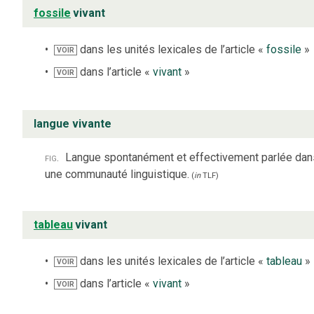
fossile
vivant
dans les unités lexicales de l’article «
fossile
»
VOIR
dans l’article «
vivant
»
VOIR
langue vivante
fig.
Langue spontanément et effectivement parlée dan
une communauté linguistique.
(
in
TLF
)
tableau
vivant
dans les unités lexicales de l’article «
tableau
»
VOIR
dans l’article «
vivant
»
VOIR