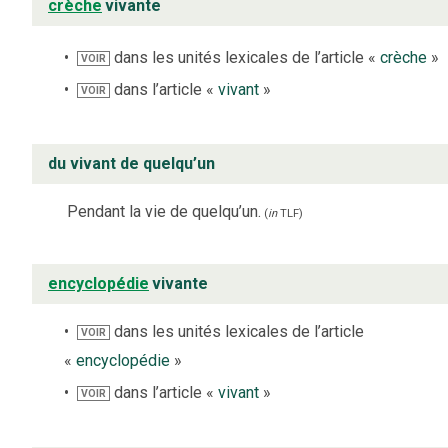
crèche
vivante
dans les unités lexicales de l’article «
crèche
»
VOIR
dans l’article «
vivant
»
VOIR
du vivant de quelqu’un
Pendant la vie de quelqu’un.
(
in
TLF
)
encyclopédie
vivante
dans les unités lexicales de l’article
VOIR
«
encyclopédie
»
dans l’article «
vivant
»
VOIR