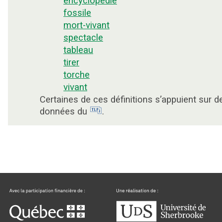
encyclopédie
fossile
mort-vivant
spectacle
tableau
tirer
torche
vivant
Certaines de ces définitions s’appuient sur d
données du
.