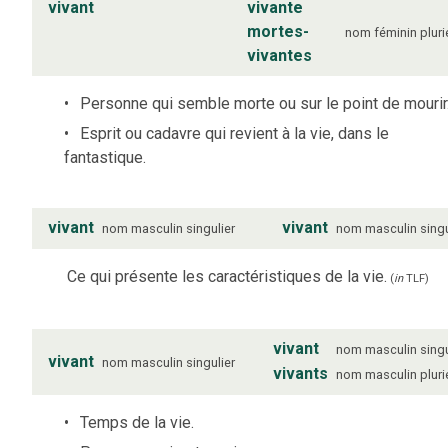
vivant
vivante
mortes-
nom
féminin
pluri
vivantes
Personne qui semble morte ou sur le point de mourir
Esprit ou cadavre qui revient à la vie, dans le
fantastique.
vivant
vivant
nom
masculin
singulier
nom
masculin
singu
Ce qui présente les caractéristiques de la vie.
(
in
TLF
)
vivant
nom
masculin
singu
vivant
nom
masculin
singulier
vivants
nom
masculin
pluri
Temps de la vie.