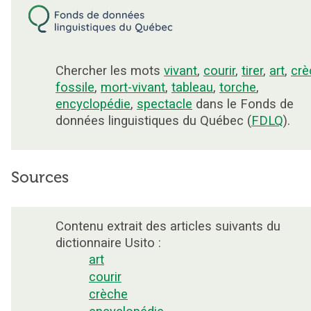
Chercher les mots
vivant
,
courir
,
tirer
,
art
,
crè
fossile
,
mort-vivant
,
tableau
,
torche
,
encyclopédie
,
spectacle
dans le Fonds de
données linguistiques du Québec (
FDLQ
).
Sources
Contenu extrait des articles suivants du
dictionnaire Usito :
art
courir
crèche