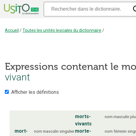
Accueil
/
Toutes les unités lexicales du dictionnaire
/
Expressions contenant le mo
vivant
Afficher les définitions
morts-
nom
masculin
plu
vivants
mort-
morte-
nom
masculin
singulier
nom
féminin
singu