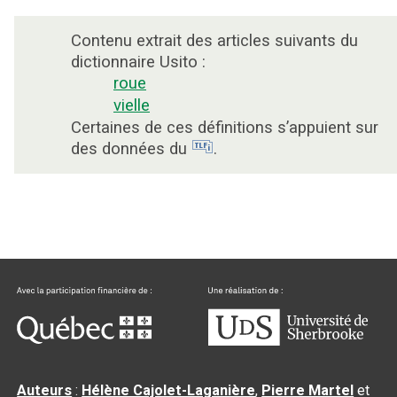
Contenu extrait des articles suivants du
dictionnaire Usito :
roue
vielle
Certaines de ces définitions s’appuient sur
des données du
.
Auteurs
:
Hélène Cajolet-Laganière
,
Pierre Martel
et