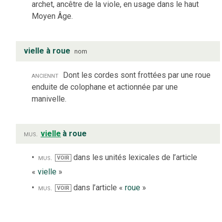
archet, ancêtre de la viole, en usage dans le haut
Moyen Âge.
vielle à roue
nom
anciennt
Dont les cordes sont frottées par une roue
enduite de colophane et actionnée par une
manivelle.
mus.
vielle
à roue
mus.
dans les unités lexicales de l’article
VOIR
«
vielle
»
mus.
dans l’article «
roue
»
VOIR