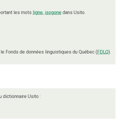
ortant les mots
ligne
,
isogone
dans Usito.
le Fonds de données linguistiques du Québec (
FDLQ
).
 dictionnaire Usito :