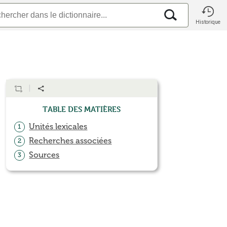
Historique
Table des matières
Unités lexicales
1
Recherches associées
2
Sources
3