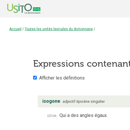
Accueil
/
Toutes les unités lexicales du dictionnaire
/
Expressions contenan
Afficher les définitions
isogone
adjectif
épicène
singulier
géom.
Qui a des angles égaux.