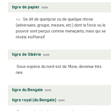
tigre de papier
nom
fig.
Se dit de quelqu’un ou de quelque chose
(adversaire, groupe, mesure, etc.) dont la force ou le
pouvoir sont perçus comme menaçants, mais qui se
révèle inoffensif.
tigre de Sibérie
nom
Sous-espèce du nord-est de l’Asie, devenue très
rare.
tigre du Bengale
nom
tigre royal (du Bengale)
nom