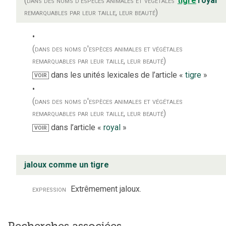
(dans des noms d'espèces animales et végétales
tigre
royal
remarquables par leur taille, leur beauté)
(dans des noms d'espèces animales et végétales
remarquables par leur taille, leur beauté)
dans les unités lexicales de l’article «
tigre
»
VOIR
(dans des noms d'espèces animales et végétales
remarquables par leur taille, leur beauté)
dans l’article «
royal
»
VOIR
jaloux comme un tigre
expression
Extrêmement jaloux.