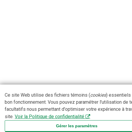
Ce site Web utilise des fichiers témoins (
cookies
) essentiels
bon fonctionnement. Vous pouvez paramétrer l'utilisation de 
facultatifs nous permettant d'optimiser votre expérience à tra
site.
Voir la Politique de confidentialité
Gérer les paramètres