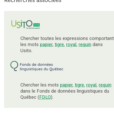
Recherches associées
Chercher toutes les expressions comportant
les mots
papier
,
tigre
,
royal
,
requin
dans
Usito.
Chercher les mots
papier
,
tigre
,
royal
,
requin
dans le Fonds de données linguistiques du
Québec (
FDLQ
).