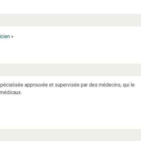
icien
»
spécialisée approuvée et supervisée par des médecins, qui le
s médicaux.