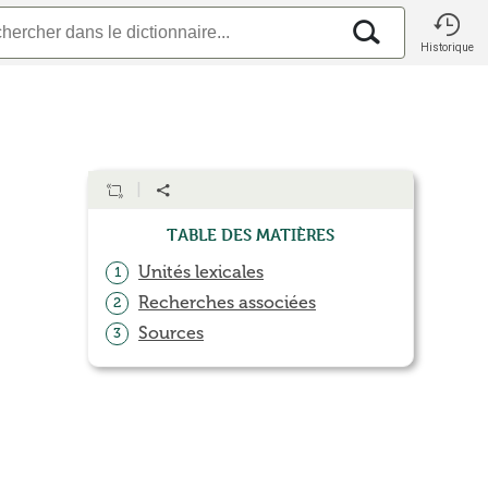
Historique
Table des matières
Unités lexicales
1
Recherches associées
2
Sources
3