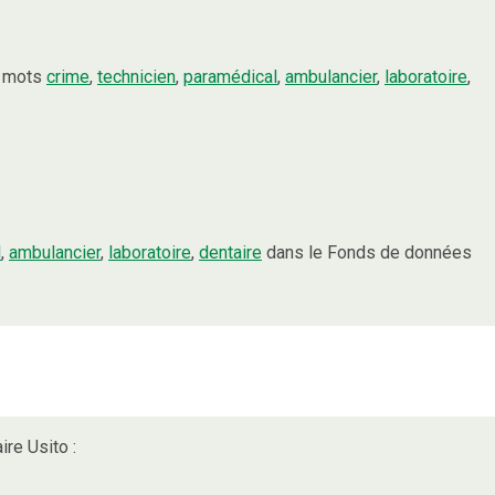
s mots
crime
,
technicien
,
paramédical
,
ambulancier
,
laboratoire
,
l
,
ambulancier
,
laboratoire
,
dentaire
dans le Fonds de données
ire Usito :