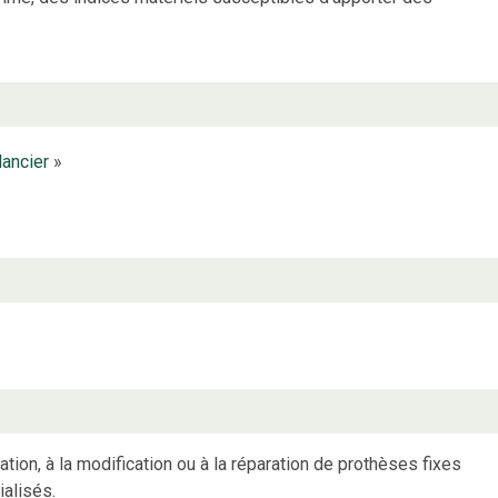
ancier
»
cation, à la modification ou à la réparation de prothèses fixes
ialisés.