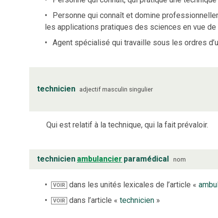
Personne qui connaît et domine professionnellem
les applications pratiques des sciences en vue de 
Agent spécialisé qui travaille sous les ordres d’u
technicien
adjectif
masculin
singulier
Qui est relatif à la technique, qui la fait prévaloir.
technicien
ambulancier
paramédical
nom
dans les unités lexicales de l’article «
ambul
VOIR
dans l’article «
technicien
»
VOIR