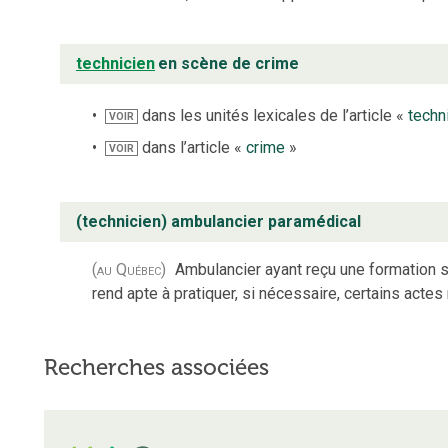
technicien
en scène de crime
dans les unités lexicales de l’article «
techn
VOIR
dans l’article «
crime
»
VOIR
(technicien) ambulancier paramédical
(au Québec)
Ambulancier ayant reçu une formation 
rend apte à pratiquer, si nécessaire, certains acte
Recherches associées