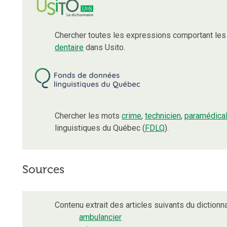
Chercher toutes les expressions comportant le
dentaire
dans Usito.
Chercher les mots
crime
,
technicien
,
paramédica
linguistiques du Québec (
FDLQ
).
Sources
Contenu extrait des articles suivants du dictionna
ambulancier