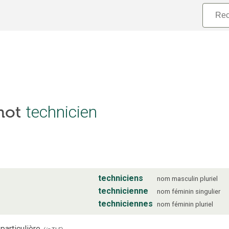
technicien
 mot
techniciens
nom
masculin
pluriel
technicienne
nom
féminin
singulier
techniciennes
nom
féminin
pluriel
particulière.