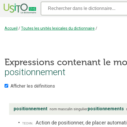
Accueil
/
Toutes les unités lexicales du dictionnaire
/
Expressions contenant le mo
positionnement
Afficher les définitions
positionnement
positionnements
nom
masculin
singulier
Action de positionner, de placer automa
techn.