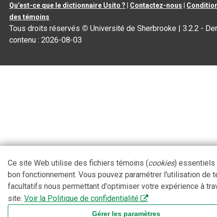
Qu’est-ce que le dictionnaire Usito ?
|
Contactez-nous
|
Condition
des témoins
Tous droits réservés
©
Université de Sherbrooke |
3.2.2
- Der
contenu :
2026-08-03
Ce site Web utilise des fichiers témoins (
cookies
) essentiels
bon fonctionnement. Vous pouvez paramétrer l'utilisation de 
facultatifs nous permettant d'optimiser votre expérience à tra
site.
Voir la Politique de confidentialité
Gérer les paramètres