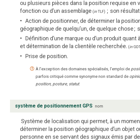
ou plusieurs pièces dans la position requise en 
fonction ou d’un assemblage
;
son résultat
(
in
TLF
)
Action de positionner, de déterminer la positio
géographique de quelqu’un, de quelque chose
;
s
Définition d’une marque ou d’un produit quant
et détermination de la clientèle recherchée.
(
in
GD
Prise de position.
À l’exception des domaines spécialisés, l'emploi de
posi
parfois critiqué comme synonyme non standard de
opini
position
,
posture
,
statut
.
système de positionnement GPS
nom
Système de localisation qui permet, à un moment
déterminer la position géographique d’un objet o
personne en se servant des signaux émis par des