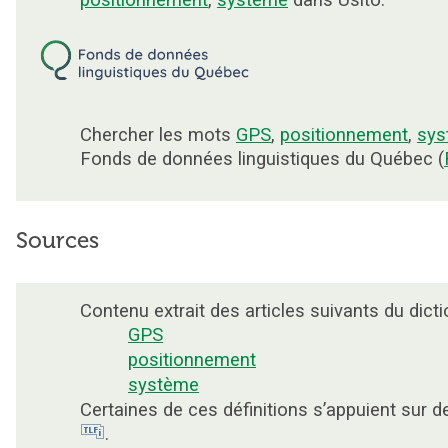
positionnement
,
système
dans Usito.
Chercher les mots
GPS
,
positionnement
,
sys
Fonds de données linguistiques du Québec (
Sources
Contenu extrait des articles suivants du dicti
GPS
positionnement
système
Certaines de ces définitions s’appuient sur 
.