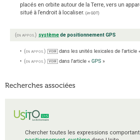
placés en orbite autour de la Terre, vers un appar
situé à l’endroit à localiser.
(
in
GDT
)
(en appos.)
système
de positionnement GPS
(en appos.)
dans les unités lexicales de l’article
VOIR
(en appos.)
dans l’article «
GPS
»
VOIR
Recherches associées
Chercher toutes les expressions comportan