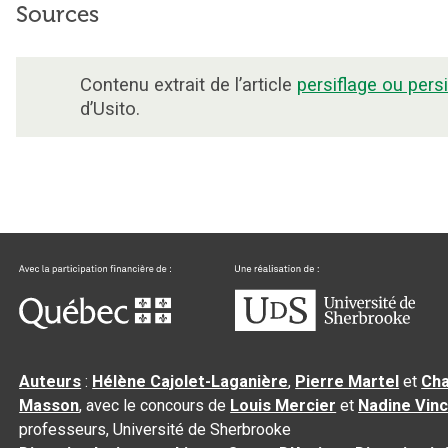
Sources
Contenu extrait de l’article
persiflage ou persi
d’Usito.
Auteurs
:
Hélène Cajolet-Laganière
,
Pierre Martel
et
Cha
Masson
, avec le concours de
Louis Mercier
et
Nadine Vin
professeurs, Université de Sherbrooke