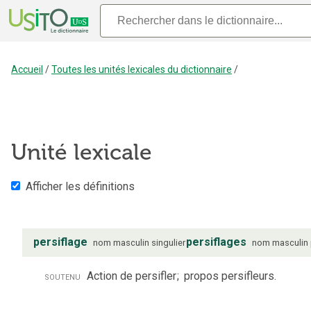
Accueil
/
Toutes les unités lexicales du dictionnaire
/
Unité lexicale
Afficher les définitions
persiflage
persiflages
nom
masculin
singulier
nom
masculin
soutenu
Action de persifler
;
propos persifleurs.