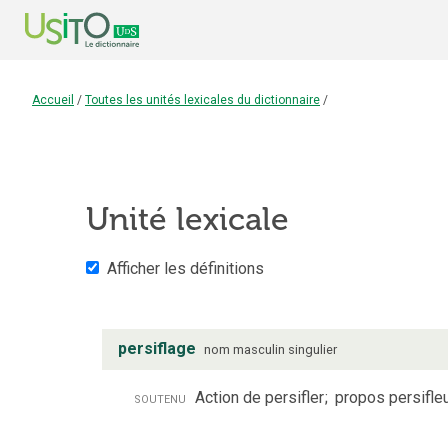
Accueil
/
Toutes les unités lexicales du dictionnaire
/
Unité lexicale
Afficher les définitions
persiflage
nom
masculin
singulier
soutenu
Action de persifler
;
propos persifleu