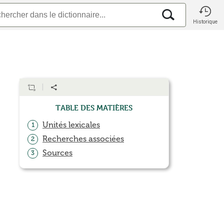
Historique
Table des matières
Unités lexicales
1
Recherches associées
2
Sources
3