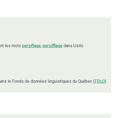
ant les mots
persiflage
,
persifflage
dans Usito.
ans le Fonds de données linguistiques du Québec (
FDLQ
).