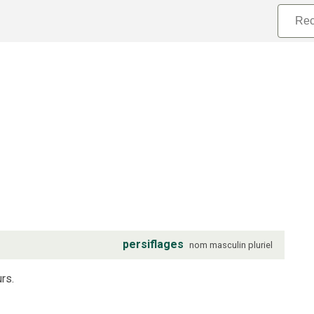
persiflages
nom
masculin
pluriel
rs.