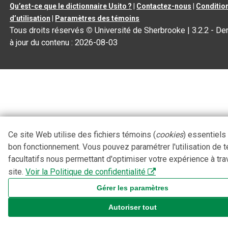
Qu’est-ce que le dictionnaire Usito ?
|
Contactez-nous
|
Conditio
d’utilisation
|
Paramètres des témoins
Tous droits réservés
©
Université de Sherbrooke |
3.2.2
- De
à jour du contenu :
2026-08-03
Ce site Web utilise des fichiers témoins (
cookies
) essentiels
bon fonctionnement. Vous pouvez paramétrer l'utilisation de 
facultatifs nous permettant d'optimiser votre expérience à tra
site.
Voir la Politique de confidentialité
Gérer les paramètres
Autoriser tout