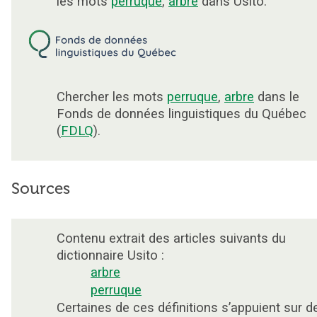
les mots
perruque
,
arbre
dans Usito.
Chercher les mots
perruque
,
arbre
dans le
Fonds de données linguistiques du Québec
(
FDLQ
).
Sources
Contenu extrait des articles suivants du
dictionnaire Usito :
arbre
perruque
Certaines de ces définitions s’appuient sur d