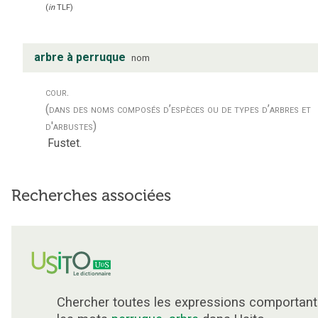
(
in
TLF
)
arbre à perruque
nom
cour.
(dans des noms composés d’espèces ou de types d’arbres et
d'arbustes)
Fustet.
Recherches associées
Chercher toutes les expressions comportant