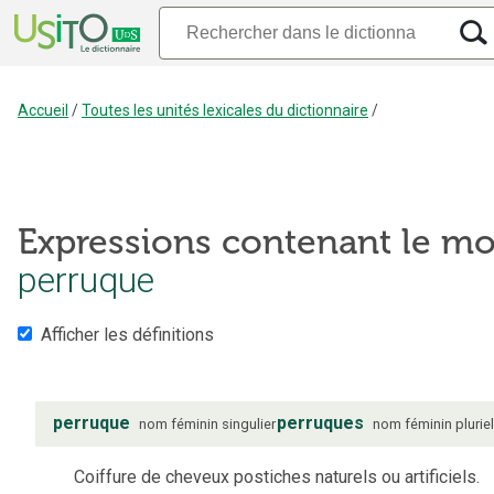
Accueil
/
Toutes les unités lexicales du dictionnaire
/
Expressions contenant le mo
perruque
Afficher les définitions
perruque
perruques
nom
féminin
singulier
nom
féminin
plurie
Coiffure de cheveux postiches naturels ou artificiels.