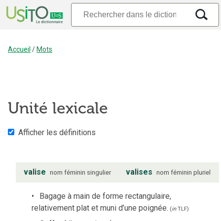
Accueil
/
Mots
Unité lexicale
Afficher les définitions
valise
valises
nom
féminin
singulier
nom
féminin
pluriel
Bagage à main de forme rectangulaire,
relativement plat et muni d’une poignée.
(
in
TLF
)