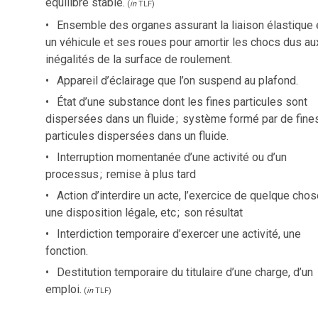
équilibre stable.
(
in
TLF
)
Ensemble des organes assurant la liaison élastique 
un véhicule et ses roues pour amortir les chocs dus au
inégalités de la surface de roulement.
Appareil d’éclairage que l’on suspend au plafond.
État d’une substance dont les fines particules sont
dispersées dans un fluide
;
système formé par de fine
particules dispersées dans un fluide.
Interruption momentanée d’une activité ou d’un
processus
;
remise à plus tard
Action d’interdire un acte, l’exercice de quelque chos
une disposition légale, etc
;
son résultat
Interdiction temporaire d’exercer une activité, une
fonction.
Destitution temporaire du titulaire d’une charge, d’un
emploi.
(
in
TLF
)