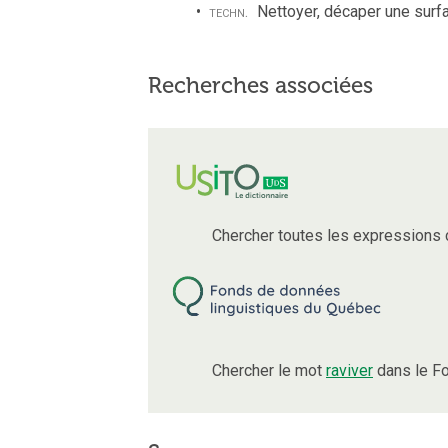
techn.
Nettoyer, décaper une surfac
Recherches associées
Chercher toutes les expressions
Chercher le mot
raviver
dans le Fo