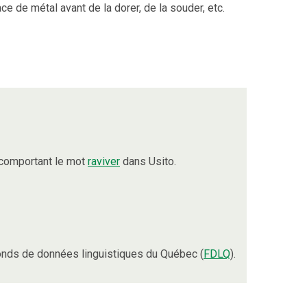
e de métal avant de la dorer, de la souder, etc.
 comportant le mot
raviver
dans Usito.
nds de données linguistiques du Québec (
FDLQ
).