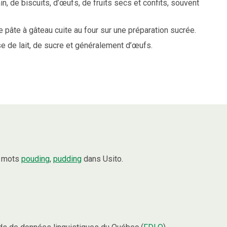
in, de biscuits, d’œufs, de fruits secs et confits, souvent
 pâte à gâteau cuite au four sur une préparation sucrée.
 de lait, de sucre et généralement d’œufs.
s mots
pouding
,
pudding
dans Usito.