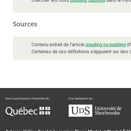
Chercher les mots
pouding
,
pudding
dans le Fon
Sources
Contenu extrait de l’article
pouding ou pudding
d’
Certaines de ces définitions s’appuient sur de