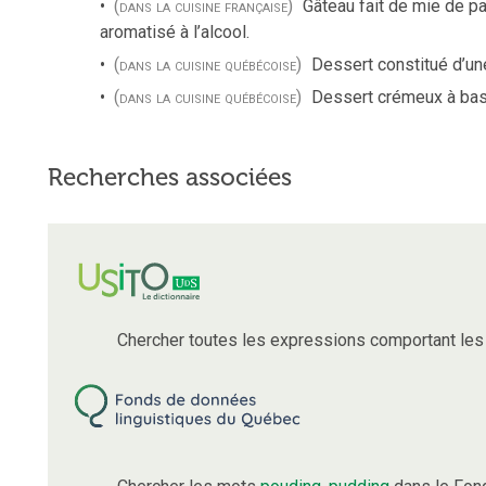
(dans la cuisine française)
Gâteau fait de mie de pa
aromatisé à l’alcool.
(dans la cuisine québécoise)
Dessert constitué d’une
(dans la cuisine québécoise)
Dessert crémeux à base
Recherches associées
Chercher toutes les expressions comportant le