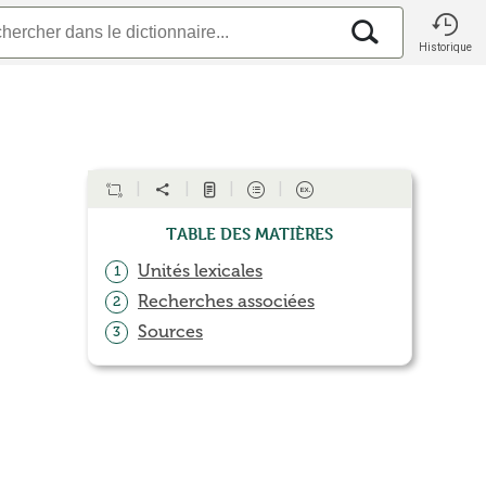
Historique
Table des matières
Unités lexicales
1
Recherches associées
2
Sources
3