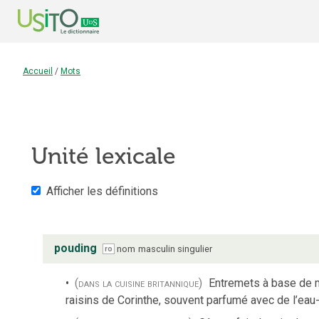
Accueil
/
Mots
Unité lexicale
Afficher les définitions
pouding
nom
masculin
singulier
ro
(dans la cuisine britannique)
Entremets à base de m
raisins de Corinthe, souvent parfumé avec de l’eau-d