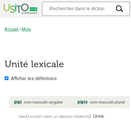
Accueil
/
Mots
Unité lexicale
Afficher les définitions
pipi
pipis
nom
masculin
singulier
nom
masculin
pluriel
fam.
(souvent dans le langage enfantin)
Urine.