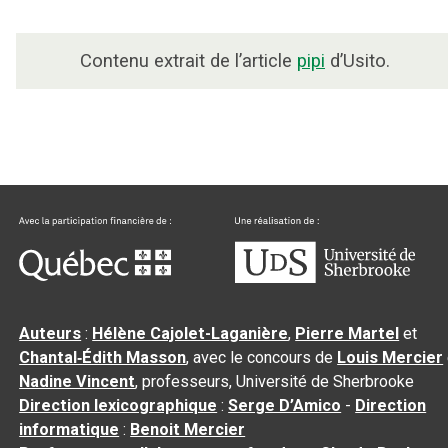
Contenu extrait de l’article
pipi
d’Usito.
Auteurs
:
Hélène Cajolet-Laganière
,
Pierre Martel
et
Chantal‑Édith Masson
, avec le concours de
Louis Mercier
Nadine Vincent
, professeurs, Université de Sherbrooke
Direction lexicographique
:
Serge D’Amico
-
Direction
informatique
:
Benoit Mercier