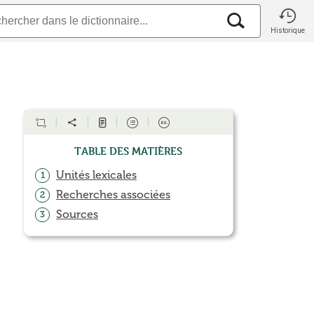
Historique
Table des matières
Unités lexicales
1
Recherches associées
2
Sources
3