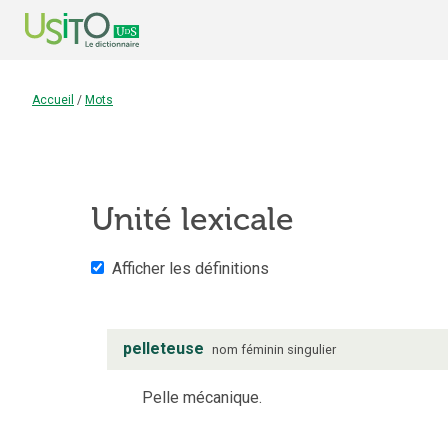
Accueil
/
Mots
Unité lexicale
Afficher les définitions
pelleteuse
nom
féminin
singulier
Pelle mécanique.