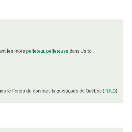
ant les mots
pelleteur
,
pelleteuse
dans Usito.
ns le Fonds de données linguistiques du Québec (
FDLQ
).