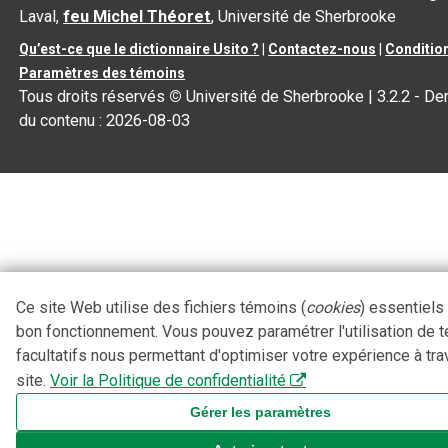
Laval,
feu Michel Théoret
, Université de Sherbrooke
Qu’est-ce que le dictionnaire Usito ?
|
Contactez-nous
|
Condition
Paramètres des témoins
Tous droits réservés
©
Université de Sherbrooke |
3.2.2
- Der
du contenu :
2026-08-03
Ce site Web utilise des fichiers témoins (
cookies
) essentiels
bon fonctionnement. Vous pouvez paramétrer l'utilisation de 
facultatifs nous permettant d'optimiser votre expérience à tra
site.
Voir la Politique de confidentialité
Gérer les paramètres