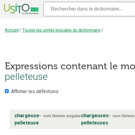
Accueil
/
Toutes les unités lexicales du dictionnaire
/
Expressions contenant le mo
pelleteuse
Afficher les définitions
chargeuse-
chargeuses-
nom
féminin
singulier
nom
féminin
pelleteuse
pelleteuses