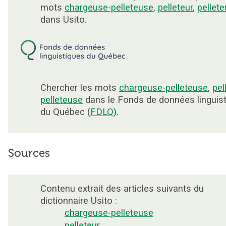
mots
chargeuse-pelleteuse
,
pelleteur
,
pellet
dans Usito.
Chercher les mots
chargeuse-pelleteuse
,
pel
pelleteuse
dans le Fonds de données linguis
du Québec (
FDLQ
).
Sources
Contenu extrait des articles suivants du
dictionnaire Usito :
chargeuse-pelleteuse
pelleteur