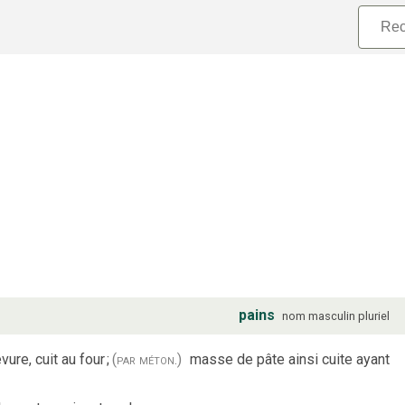
pains
nom
masculin
pluriel
vure, cuit au four
;
(par méton.)
masse de pâte ainsi cuite ayant