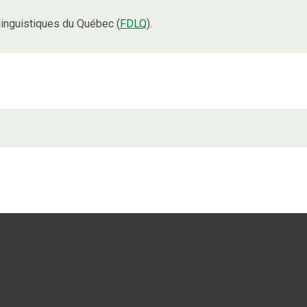
inguistiques du Québec (
FDLQ
).