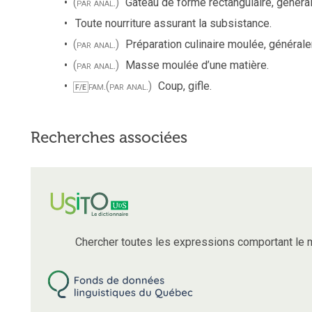
(par anal.)
Gâteau de forme rectangulaire, généra
Toute nourriture assurant la subsistance.
(par anal.)
Préparation culinaire moulée, général
(par anal.)
Masse moulée d’une matière.
fam.
(par anal.)
Coup, gifle.
F/E
Recherches associées
Chercher toutes les expressions comportant le