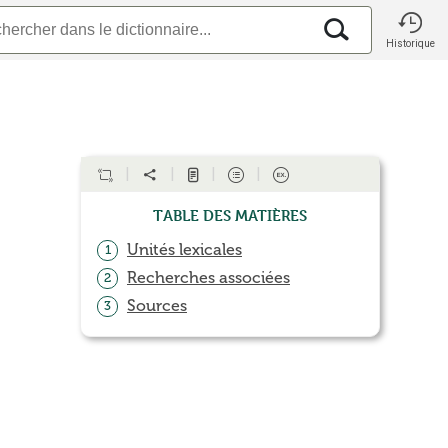
Historique
Table des matières
Unités lexicales
1
Recherches associées
2
Sources
3