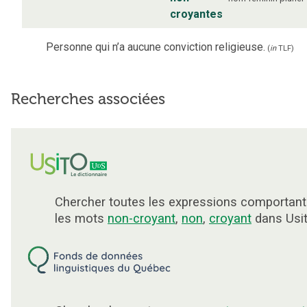
croyantes
Personne qui n’a aucune conviction religieuse.
(
in
TLF
)
Recherches associées
Chercher toutes les expressions comportant
les mots
non-croyant
,
non
,
croyant
dans Usit