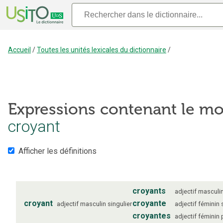
Accueil
/
Toutes les unités lexicales du dictionnaire
/
Expressions contenant le mo
croyant
Afficher les définitions
croyants
adjectif
masculi
croyant
croyante
adjectif
masculin
singulier
adjectif
féminin
croyantes
adjectif
féminin