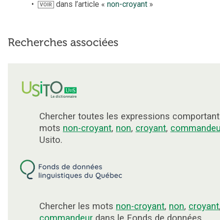
dans l’article «
non-croyant
»
VOIR
Recherches associées
Chercher toutes les expressions comportant
mots
non-croyant
,
non
,
croyant
,
commandeu
Usito.
Chercher les mots
non-croyant
,
non
,
croyant
commandeur
dans le Fonds de données