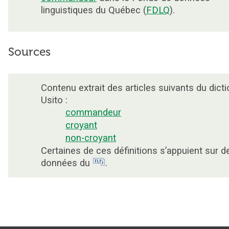
linguistiques du Québec (
FDLQ
).
Sources
Contenu extrait des articles suivants du dicti
Usito :
commandeur
croyant
non-croyant
Certaines de ces définitions s’appuient sur d
données du
.