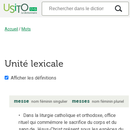
Accueil
/
Mots
Unité lexicale
Afficher les définitions
messe
messes
nom
féminin
singulier
nom
féminin
pluriel
Dans la liturgie catholique et orthodoxe, office
rituel qui commémore le sacrifice du corps et du
sang de Jésus-Christ présent sous les espèces du