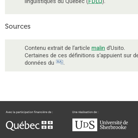
linguistiques du Québec (
FDLQ
).
Sources
Contenu extrait de l’article
malin
d’Usito.
Certaines de ces définitions s’appuient sur d
données du
.