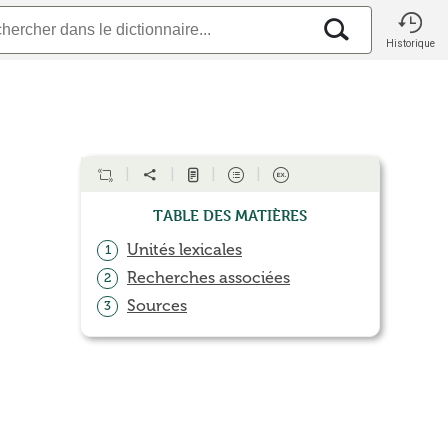
Historique
Table des matières
Unités lexicales
1
Recherches associées
2
Sources
3