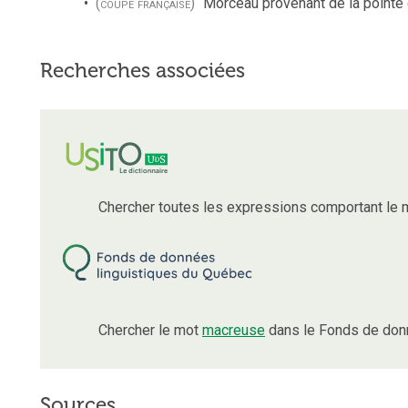
(coupe française)
Morceau provenant de la pointe 
Recherches associées
Chercher toutes les expressions comportant le
Chercher le mot
macreuse
dans le Fonds de donn
Sources