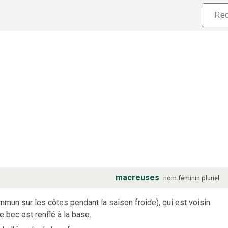
macreuses
nom
féminin
pluriel
mun sur les côtes pendant la saison froide), qui est voisin
e bec est renflé à la base.