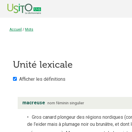
Accueil
/
Mots
Unité lexicale
Afficher les définitions
macreuse
nom
féminin
singulier
Gros canard plongeur des régions nordiques (com
de l’eider mais à plumage noir ou brunâtre, et dont l