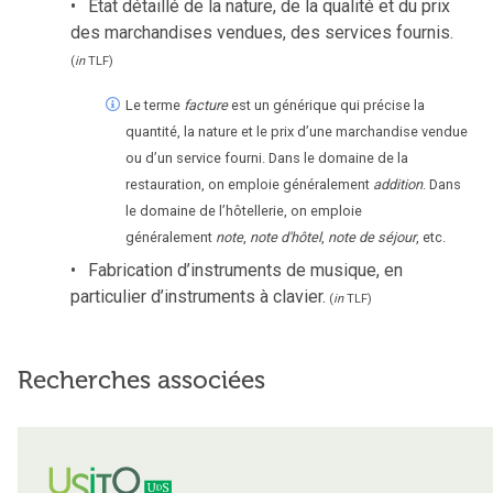
État détaillé de la nature, de la qualité et du prix
des marchandises vendues, des services fournis.
(
in
TLF
)
Le terme
facture
est un générique qui précise la
quantité, la nature et le prix d’une marchandise vendue
ou d’un service fourni. Dans le domaine de la
restauration, on emploie généralement
addition
. Dans
le domaine de l’hôtellerie, on emploie
généralement
note
,
note d'hôtel
,
note de séjour
, etc.
Fabrication d’instruments de musique, en
particulier d’instruments à clavier.
(
in
TLF
)
Recherches associées