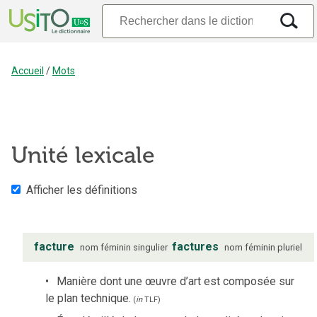
Accueil
/
Mots
Unité lexicale
Afficher les définitions
facture
factures
nom
féminin
singulier
nom
féminin
pluriel
Manière dont une œuvre d’art est composée sur
le plan technique.
(
in
TLF
)