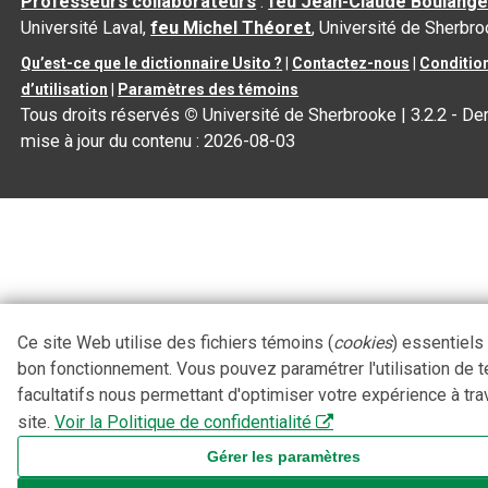
Professeurs collaborateurs
:
feu Jean-Claude Boulange
Université Laval,
feu Michel Théoret
, Université de Sherbr
Qu’est-ce que le dictionnaire Usito ?
|
Contactez-nous
|
Conditio
d’utilisation
|
Paramètres des témoins
Tous droits réservés
©
Université de Sherbrooke |
3.2.2
- Der
mise à jour du contenu :
2026-08-03
Ce site Web utilise des fichiers témoins (
cookies
) essentiels
bon fonctionnement. Vous pouvez paramétrer l'utilisation de 
facultatifs nous permettant d'optimiser votre expérience à tra
site.
Voir la Politique de confidentialité
Gérer les paramètres