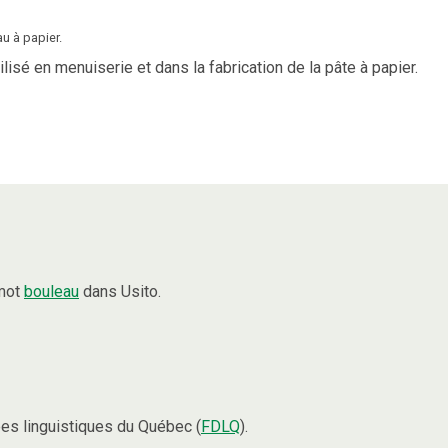
u à papier.
ilisé en menuiserie et dans la fabrication de la pâte à papier.
 mot
bouleau
dans Usito.
es linguistiques du Québec (
FDLQ
).