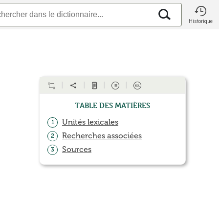
Historique
Table des matières
Unités lexicales
1
Recherches associées
2
Sources
3