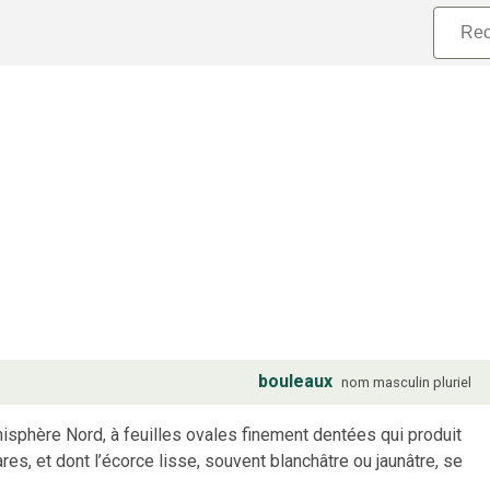
bouleaux
nom
masculin
pluriel
isphère Nord, à feuilles ovales finement dentées qui produit
es, et dont l’écorce lisse, souvent blanchâtre ou jaunâtre, se